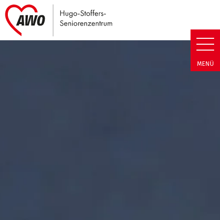
Link zu Home
Hugo-Stoffers-Seniorenzentrum
MENÜ