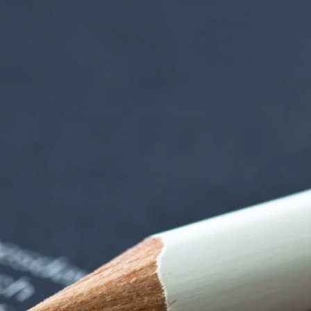
orenzentrum | Term