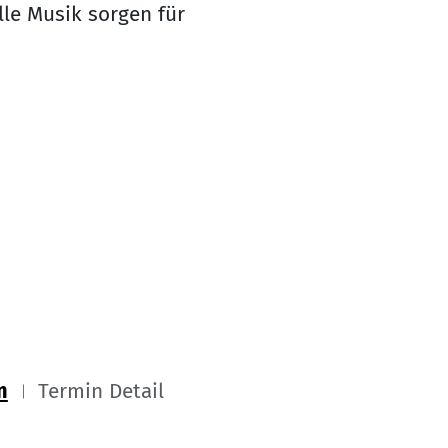
le Musik sorgen für
m
Termin Detail