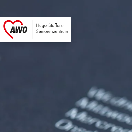
Hugo-Stoffers-Seni
Link zu Home