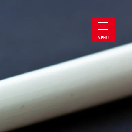
in Detail
MENÜ