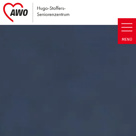
Link zu Home
Hugo-Stoffers-Seniorenzentrum
MENÜ