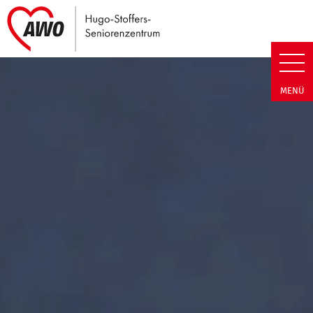
Link zu Home
Hugo-Stoffers-Seniorenzentrum
MENÜ