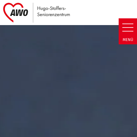
Link zu Home
Hugo-Stoffers-Seniorenzentrum
MENÜ