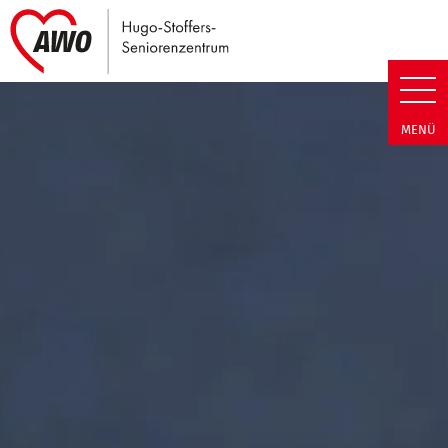
Link zu Home
Hugo-Stoffers-Seniorenzentrum
MENÜ