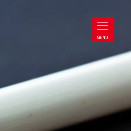
in Detail
MENÜ