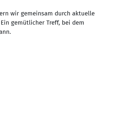
tern wir gemeinsam durch aktuelle
in gemütlicher Treff, bei dem
kann.