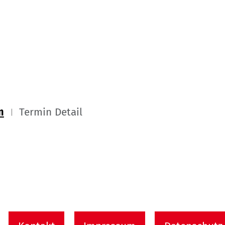
m
Termin Detail