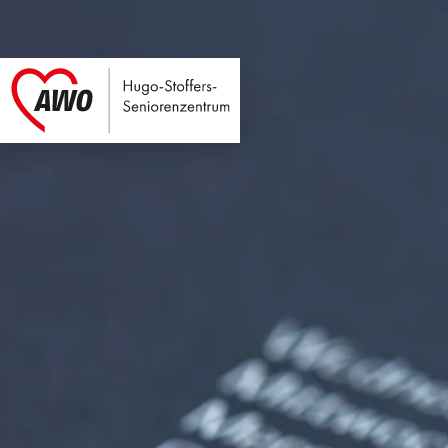
Hugo-Stoffers-Seni
Link zu Home