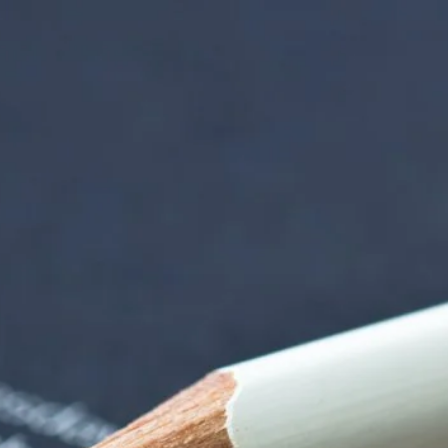
orenzentrum | Term