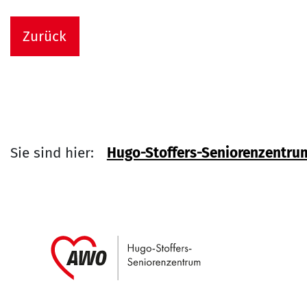
Zurück
Sie sind hier:
Hugo-Stoffers-Seniorenzentru
Link zu Home